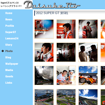
SuperGT/ルマン24
レーシングドライバー
2012 SUPER GT 第5戦