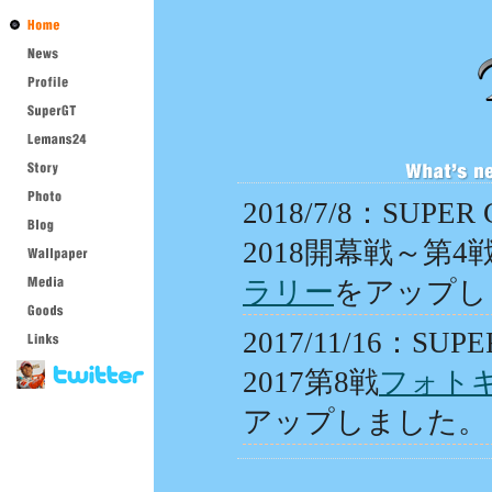
2018/7/8：SUPER
2018開幕戦～第4
ラリー
をアップし
2017/11/16：SUPE
2017第8戦
フォト
アップしました。
2017/11/16：SUPE